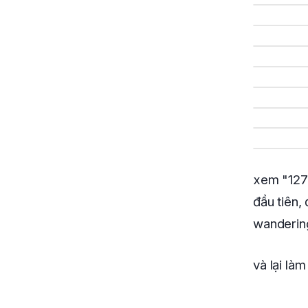
xem "127 
đầu tiên, 
wanderin
và lại làm