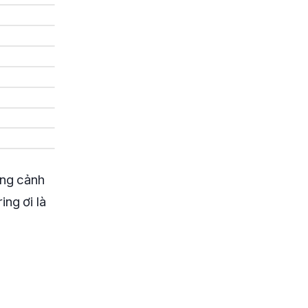
ững cảnh
ing ơi là