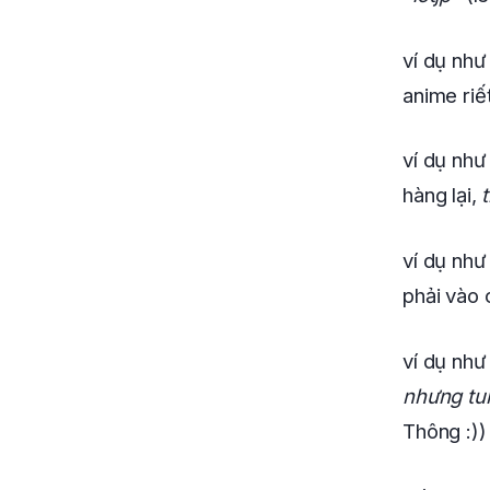
ví dụ như
anime riế
ví dụ như
hàng lại,
t
ví dụ như
phải vào 
ví dụ như
nhưng tu
Thông :))