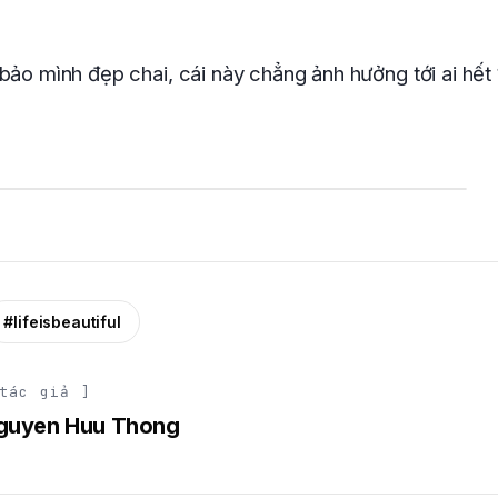
bảo mình đẹp chai, cái này chẳng ảnh hưởng tới ai hết
#lifeisbeautiful
tác giả ]
guyen Huu Thong