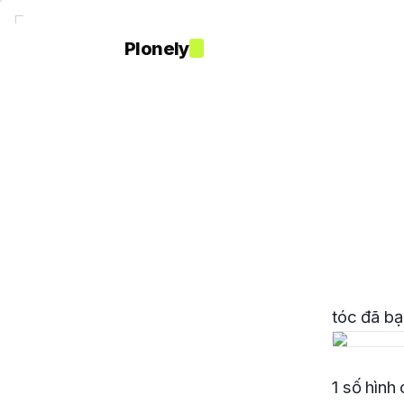
Plonely
tóc đã bạ
1 số hình