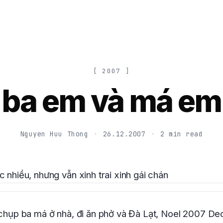
[ 2007 ]
ba em và má em
Nguyen Huu Thong
·
26.12.2007
·
2 min read
c nhiều, nhưng vẫn xinh trai xinh gái chán
 chụp ba má ở nhà, đi ăn phở và Đà Lạt, Noel 2007 De