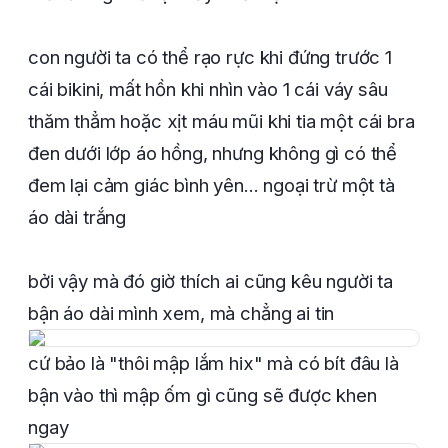
con người ta có thể rạo rực khi đứng trước 1
cái bikini, mất hồn khi nhìn vào 1 cái váy sâu
thăm thẳm hoặc xịt máu mũi khi tia một cái bra
đen dưới lớp áo hồng, nhưng không gì có thể
đem lại cảm giác bình yên... ngoại trừ một tà
áo dài trắng
bởi vậy mà đó giờ thích ai cũng kêu người ta
bận áo dài mình xem, mà chẳng ai tin
cứ bảo là "thôi mập lắm hix" mà có bít đâu là
bận vào thì mập ốm gì cũng sẽ được khen
ngay