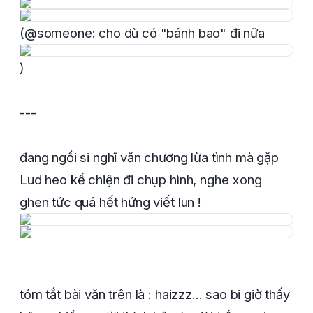
(@someone: cho dù có "bánh bao" đi nữa
)
---
đang ngồi si nghĩ văn chương lừa tình mà gặp
Lud heo kể chiện đi chụp hình, nghe xong
ghen tức quá hết hứng viết lun !
tóm tắt bài văn trên là : haizzz... sao bi giờ thấy