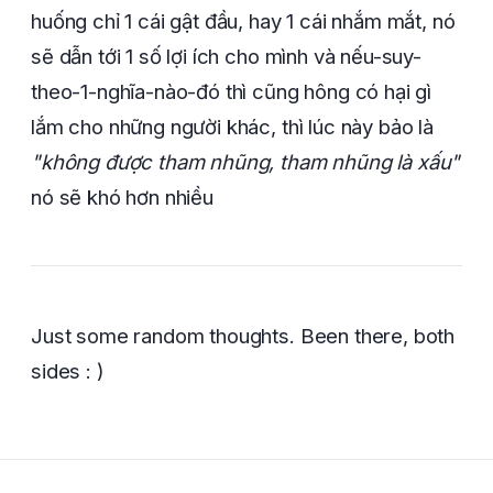
huống chỉ 1 cái gật đầu, hay 1 cái nhắm mắt, nó
sẽ dẫn tới 1 số lợi ích cho mình và nếu-suy-
theo-1-nghĩa-nào-đó thì cũng hông có hại gì
lắm cho những người khác, thì lúc này bảo là
"không được tham nhũng, tham nhũng là xấu"
nó sẽ khó hơn nhiều
Just some random thoughts. Been there, both
sides : )