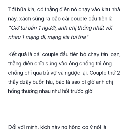
Tới bữa kia, có thằng điên nó chạy vào khu nhà
này, xách súng ra bảo cái couple đầu tiên là
"Giờ tui bắn 1 người, anh chị thống nhất với
nhau 1 mạng đi, mạng kia tui tha"
Kết quả là cái couple đầu tiên bỏ chạy tán loạn,
thằng điên chĩa súng vào ông chồng thì ông
chồng chỉ qua bà vợ và ngược lại. Couple thứ 2
thấy dzậy buồn hiu, bảo là sao bi giờ anh chị
hổng thương nhau như hồi trước giờ
Đối với mình, kịch này nó hông có ý nói là