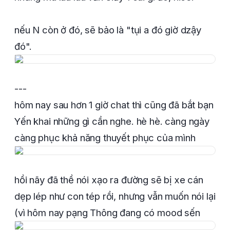
nếu N còn ở đó, sẽ bảo là "tụi a đó giờ dzậy
đó".
---
hôm nay sau hơn 1 giờ chat thì cũng đã bắt bạn
Yến khai những gì cần nghe. hè hè. càng ngày
càng phục khả năng thuyết phục của mình
hồi nãy đã thề nói xạo ra đường sẽ bị xe cán
dẹp lép như con tép rồi, nhưng vẫn muốn nói lại
(vì hôm nay pạng Thông đang có mood sến