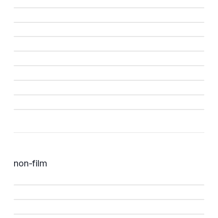
non-film