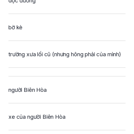
dọc đường
bờ kè
trường xưa lối cũ (nhưng hông phải của mình)
người Biên Hòa
xe của người Biên Hòa