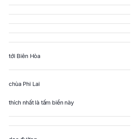
tới Biên Hòa
chùa Phi Lai
thích nhất là tấm biển này