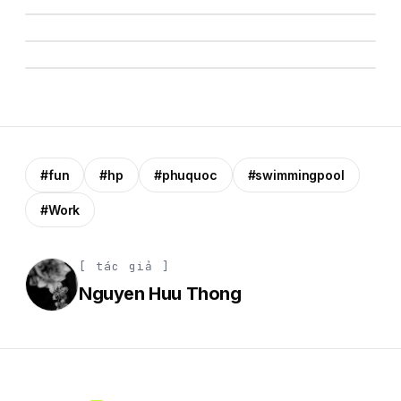
#fun
#hp
#phuquoc
#swimmingpool
#Work
[ tác giả ]
Nguyen Huu Thong