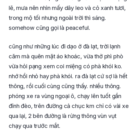
lẽ, mưa nên nhìn mấy dây leo và cỏ xanh tươi,
trong mộ tối nhưng ngoài trời thì sáng.
somehow cũng gọi là peaceful.
cũng như những lúc đi dạo ở đà lạt, trời lạnh
căm mà quên mặt áo khoác, vừa thở phì phò
vừa hỏi pạng xem coi miệng có phà khói ko.
nhớ hồi nhỏ hay phà khói. ra đà lạt cứ sợ là hết
thông, rồi cuối cùng cũng thấy. nhiều thông.
phóng xe ra vùng ngoại ô, chạy lên tuốt gần
đỉnh đèo, trên đường cả chục km chỉ có vài xe
qua lại, 2 bên đường là rừng thông vùn vụt
chạy qua trước mắt.