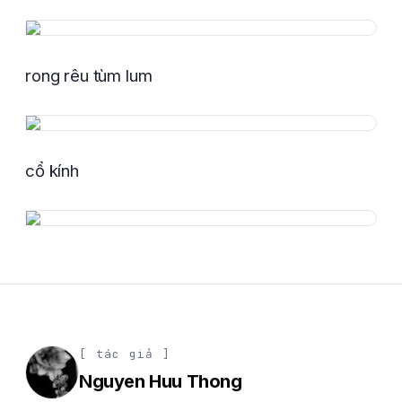
rong rêu tùm lum
cổ kính
[ tác giả ]
Nguyen Huu Thong