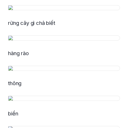
rừng cây gì chả biết
hàng rào
thông
biển