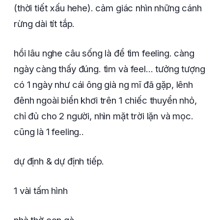
(thời tiết xấu hehe). cảm giác nhìn những cánh
rừng dài tít tắp.
hồi lâu nghe câu sống là để tìm feeling. càng
ngày càng thấy đúng. tìm và feel... tưởng tượng
có 1 ngày như cái ông già ng mĩ đã gặp, lênh
đênh ngoài biển khơi trên 1 chiếc thuyển nhỏ,
chỉ đủ cho 2 người, nhìn mặt trời lặn và mọc.
cũng là 1 feeling..
dự định & dự định tiếp.
1 vài tấm hình
nhà thờ con gà