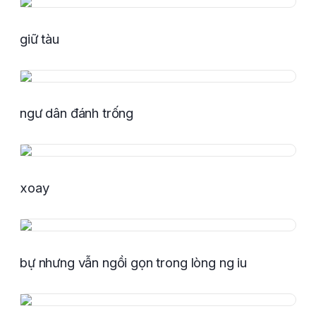
giữ tàu
ngư dân đánh trống
xoay
bự nhưng vẫn ngồi gọn trong lòng ng iu