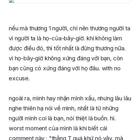
nếu mà thương 1 người, chỉ nên thương người ta
vì người ta là họ-của-bây-giờ. khi không làm
được điều đó, thì tốt nhất là đừng thương nữa.
vì họ-bây-giờ không xứng đáng với bạn, còn
bạn cũng có xứng đáng với họ đâu. with no
excuse.
ngoài ra, mình hay nhận mình xấu, nhưng lâu lâu
nghe thiên hạ nói về mình, nhất là từ những
người mình coi là bạn, nói thiệt là buồn. hì.
worst moment của mình là khi biết cái
comment này : "thằng T quá khứ nó vậy, mà