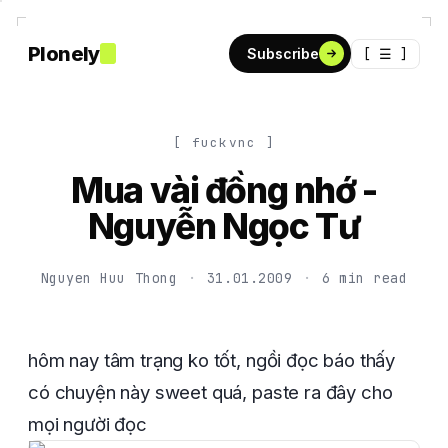
Plonely
[ ☰ ]
Subscribe
[ fuckvnc ]
Mua vài đồng nhớ -
Nguyễn Ngọc Tư
Nguyen Huu Thong
·
31.01.2009
·
6 min read
hôm nay tâm trạng ko tốt, ngồi đọc báo thấy
có chuyện này sweet quá, paste ra đây cho
mọi người đọc