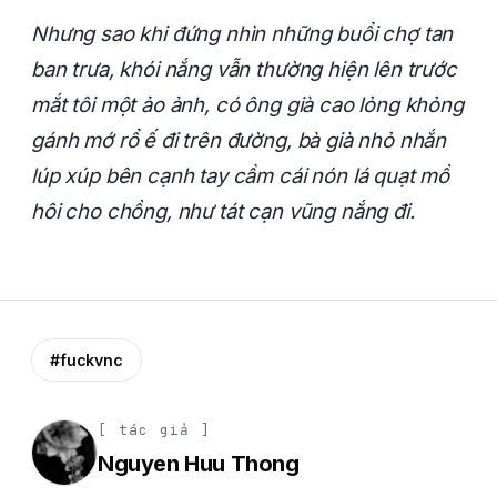
Nhưng sao khi đứng nhìn những buổi chợ tan
ban trưa, khói nắng vẫn thường hiện lên trước
mắt tôi một ảo ảnh, có ông già cao lỏng khỏng
gánh mớ rổ ế đi trên đường, bà già nhỏ nhắn
lúp xúp bên cạnh tay cầm cái nón lá quạt mồ
hôi cho chồng, như tát cạn vũng nắng đi.
#fuckvnc
[ tác giả ]
Nguyen Huu Thong