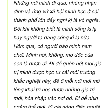
Những nơi mình đi qua, những nhận
định và ứng xử xã hội mình học ở cái
thành phố lớn đầy nghi kị là vô nghĩa.
Đôi khi không biết là mình sống kì lạ
hay người ta đang sống kì lạ nữa.
Hôm qua, có người bảo mình ham
chơi. Mình nói, không, mơ ước của
con là được đi. Đi để quên hết mọi giá
trị mình được học từ cái môi trường
khắc nghiệt này, để ở mỗi nơi mới mở
lòng khai trí học được những giá trị
mới, hòa nhập vào nơi đó. Đi để nhìn
ngắm thế giới, từ cái nóng điên người