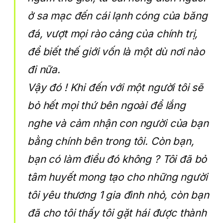
ở sa mạc đến cái lạnh cóng của băng
đá, vượt mọi rào cảng của chính trị,
để biết thế giới vốn là một dù nơi nào
đi nữa.
Vậy đó ! Khi đến với một người tôi sẽ
bỏ hết mọi thứ bên ngoài để lắng
nghe và cảm nhận con người của bạn
bằng chính bên trong tôi. Còn bạn,
bạn có làm điều đó không ? Tôi đã bỏ
tâm huyết mong tạo cho những người
tôi yêu thương 1 gia đình nhỏ, còn bạn
đã cho tôi thấy tôi gặt hái được thành