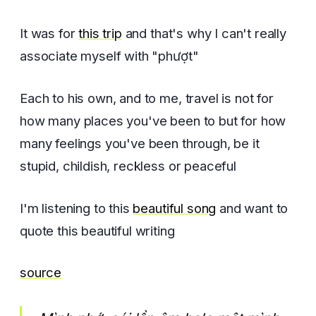
It was for
this trip
and that's why I can't really
associate myself with "phượt"
Each to his own, and to me, travel is not for
how many places you've been to but for how
many feelings you've been through, be it
stupid, childish, reckless or peaceful
I'm listening to this
beautiful song
and want to
quote this beautiful writing
source