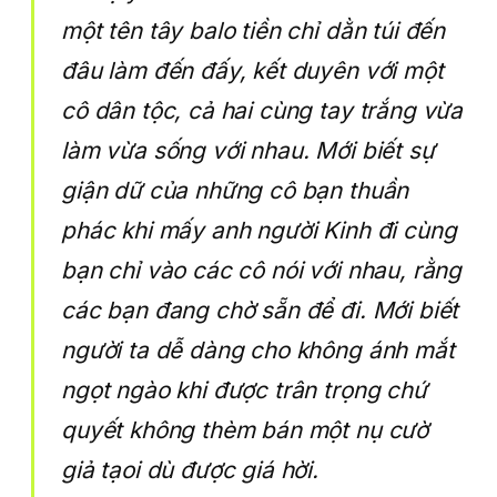
một tên tây balo tiền chỉ dằn túi đến
đâu làm đến đấy, kết duyên với một
cô dân tộc, cả hai cùng tay trắng vừa
làm vừa sống với nhau. Mới biết sự
giận dữ của những cô bạn thuần
phác khi mấy anh người Kinh đi cùng
bạn chỉ vào các cô nói với nhau, rằng
các bạn đang chờ sẵn để đi. Mới biết
người ta dễ dàng cho không ánh mắt
ngọt ngào khi được trân trọng chứ
quyết không thèm bán một nụ cườ
giả tạoi dù được giá hời.