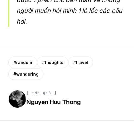
người muốn hỏi mình 1 lô lốc các câu
hỏi.
#random
#thoughts
#travel
#wandering
[ tác giả ]
Nguyen Huu Thong