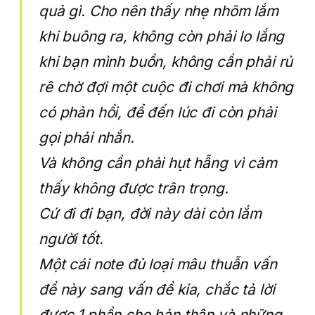
quả gì. Cho nên thấy nhẹ nhõm lắm
khi buông ra, không còn phải lo lắng
khi bạn mình buồn, không cần phải rủ
rê chờ đợi một cuộc đi chơi mà không
có phản hồi, để đến lúc đi còn phải
gọi phải nhắn.
Và không cần phải hụt hẫng vì cảm
thấy không được trân trọng.
Cứ đi đi bạn, đời này dài còn lắm
người tốt.
Một cái note đủ loại mâu thuẫn vấn
đề này sang vấn đề kia, chắc tả lời
được 1 phần cho bản thân và những