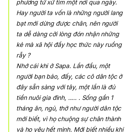
phương tứ xứ tìm một nơi qua ngày.
Hay người ta vốn là những người lang
bạt mới dừng được chân, nên người
ta dễ dàng cởi lòng đón nhận những
kẻ mà xã hội đầy học thức này ruồng
rẫy ?
Nhớ cái khi ở Sapa. Lần đầu, một
người bạn bảo, đấy, các cô dân tộc ở
đây sẵn sàng với tây, một lần là đủ
tiền nuôi gia đình, ..... . Sống gần 1
tháng ăn, ngủ, thở như người dân tộc
mới biết, vì họ chuộng sự chân thành
và họ yêu hết mình. Mới biết nhiều khi