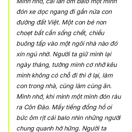
Mình nhớ, cái lần ôm balo một mình
đón xe dọc ngang đi gần nửa con
đường đất Việt. Một con bé non
choẹt bất cần sống chết, chiều
buông tấp vào một ngôi nhà nào đó
xin ngủ nhờ. Người ta giữ mình lại
ngày tháng, tưởng mình cơ nhỡ kêu
mình không có chỗ đi thì ở lại, làm
con trong nhà, cùng làm cùng ăn.
Mình nhớ, khi mình một mình đón ràu
ra Côn Đảo. Mấy tiếng đồng hồ oi
bức ôm rịt cái balo nhìn những người
chung quanh hờ hững. Người ta