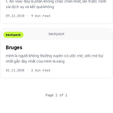
1. Xin visa: đây là phần không chắc chắn nhất, lần trước mình
xài dịch vụ và kết quả không
09.12.2018
·
9 min read
backpack
backpack
Bruges
mình là người không thường xuyên có ước mơ, ước mơ bự
nhất gần đây nhất của mình là sáng
02.11.2008
·
2 min read
Page 1 of 1