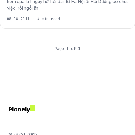
hôm qua là 1 ngày hơi hơi dài. từ Hà Nội đi Hải Dương có chút
việc, rồi ngồi ăn
08.08.2011
·
4 min read
Page 1 of 1
Plonely
© 2026 Plonely