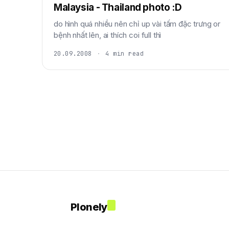
Malaysia - Thailand photo :D
do hình quá nhiều nên chỉ up vài tấm đặc trưng or
bệnh nhất lên, ai thích coi full thì
20.09.2008
·
4 min read
Plonely