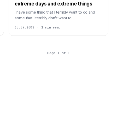
extreme days and extreme things
i have some thing that I terribly want to do and
some that I terribly don't want to.
15.09.2008
·
1 min read
Page 1 of 1