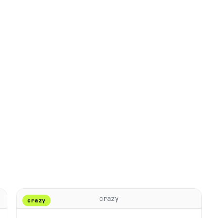
crazy
crazy