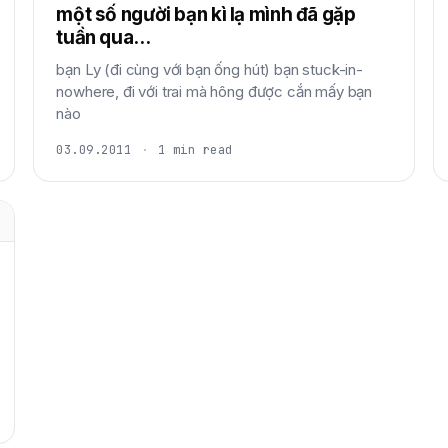
một số người bạn kì lạ mình đã gặp
tuần qua...
bạn Ly (đi cùng với bạn ống hút) bạn stuck-in-
nowhere, đi với trai mà hông được cắn mấy bạn
nào
03.09.2011
·
1 min read