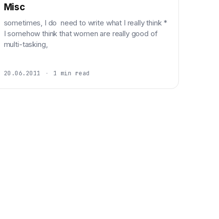
Misc
sometimes, I do need to write what I really think *
I somehow think that women are really good of
multi-tasking,
20.06.2011
·
1 min read