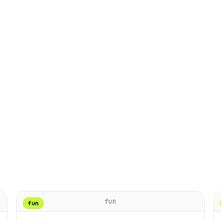
fun
fun