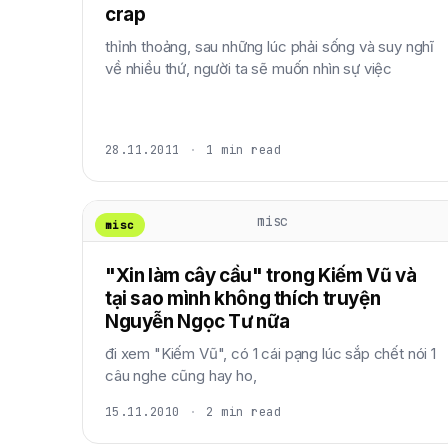
crap
thỉnh thoảng, sau những lúc phải sống và suy nghĩ
về nhiều thứ, người ta sẽ muốn nhìn sự việc
28.11.2011
·
1 min read
misc
misc
"Xin làm cây cầu" trong Kiếm Vũ và
tại sao mình không thích truyện
Nguyễn Ngọc Tư nữa
đi xem "Kiếm Vũ", có 1 cái pạng lúc sắp chết nói 1
câu nghe cũng hay ho,
15.11.2010
·
2 min read