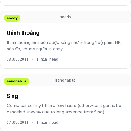
moody
moody
thỉnh thoảng
thỉnh thoảng lại muốn được sống như là trong 1 bộ phim HK
nào đó, khi mà người ta chạy
08.08.2011
·
1 min read
memorable
memorable
Sing
Gonna cancel my PR in a few hours (otherwise it gonna be
canceled anyway due to long absence from Sing)
27.05.2011
·
1 min read