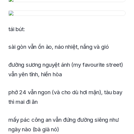
tái bút:
sài gòn vẫn ồn ào, náo nhiệt, nắng và gió
đường sương nguyệt ánh (my favourite street)
vẫn yên tĩnh, hiền hòa
phở 24 vẫn ngon (và cho dù hơi mặn), tàu bay
thì mai đi ăn
mấy pác công an vẫn đứng đường siêng như
ngày nào (bà già nó)