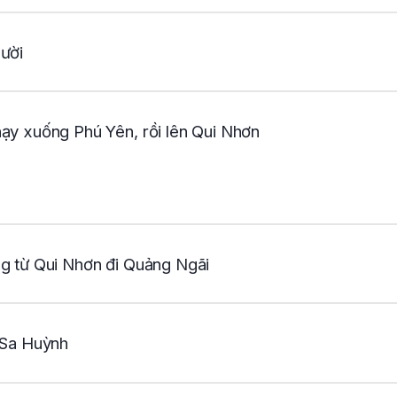
ười
ạy xuống Phú Yên, rồi lên Qui Nhơn
g từ Qui Nhơn đi Quảng Ngãi
 Sa Huỳnh