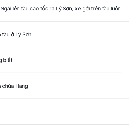
Ngãi lên tàu cao tốc ra Lý Sơn, xe gởi trên tàu luôn
n tàu ở Lý Sơn
g biết
n chùa Hang