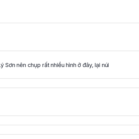
Lý Sơn nên chụp rất nhiều hình ở đây, lại núi