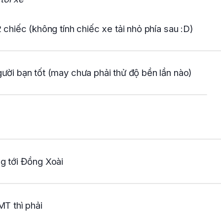
2 chiếc (không tính chiếc xe tải nhỏ phía sau :D)
ười bạn tốt (may chưa phải thử độ bền lần nào)
g tới Đồng Xoài
MT thì phải