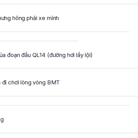
hưng hông phải xe mình
ủa đoạn đầu QL14 (đường hơi lầy lội)
 đi chơi lòng vòng BMT
ng